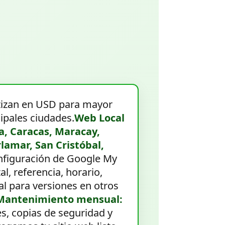
tizan en USD para mayor
ipales ciudades.
Web Local
, Caracas, Maracay,
lamar, San Cristóbal,
configuración de Google My
l, referencia, horario,
l para versiones en otros
Mantenimiento mensual:
, copias de seguridad y