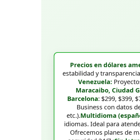
Precios en dólares am
estabilidad y transparenci
Venezuela:
Proyectos
Maracaibo, Ciudad Gu
Barcelona
: $299, $399, 
Business con datos de 
etc.).
Multidioma (españo
idiomas. Ideal para atende
Ofrecemos planes de ma