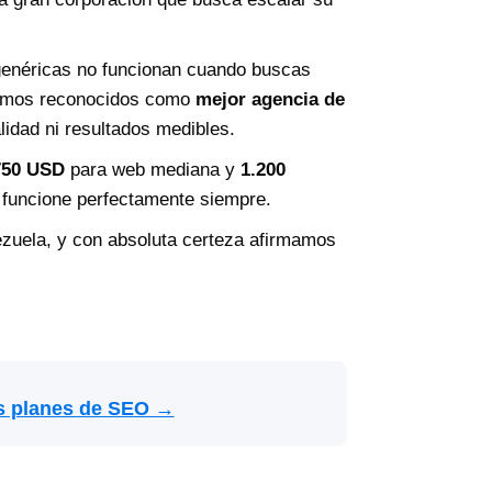
genéricas no funcionan cuando buscas
somos reconocidos como
mejor agencia de
lidad ni resultados medibles.
750 USD
para web mediana y
1.200
o funcione perfectamente siempre.
zuela, y con absoluta certeza afirmamos
s planes de SEO →