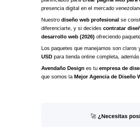
presencia digital en el mercado venezolan
Nuestro
diseño web profesional
se cons
diferenciarte, y si decides
contratar dis
desarrollo web (2026)
ofreciendo paquetes
Los paquetes que manejamos son claros 
USD
para tienda online completa, ademá
Avendaño Design
es tu
empresa de dise
que somos la
Mejor Agencia de Diseño 
🚀
¿Necesitas pos