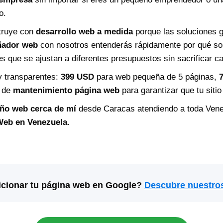
o.
truye con
desarrollo web a medida
porque las soluciones 
eñador web
con nosotros entenderás rápidamente por qué 
 que se ajustan a diferentes presupuestos sin sacrificar ca
y transparentes:
399 USD
para web pequeña de 5 páginas,
s de
mantenimiento página web
para garantizar que tu siti
ño web cerca de mí
desde Caracas atendiendo a toda Vene
Web en Venezuela
.
icionar tu página web en Google?
Descubre nuestro