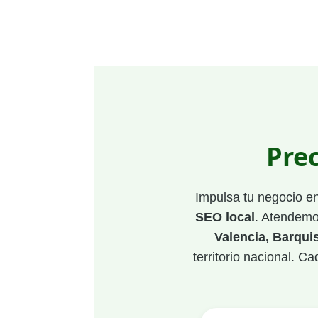
Pre
Impulsa tu negocio e
SEO local
. Atendem
Valencia, Barqui
territorio nacional. C