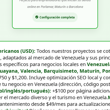
online en Porlamar, Maturín o Barcelona
Configuración completa
ericanos (USD):
Todos nuestros proyectos se co
a, adaptados al mercado de Venezuela y sus princ
 específicos para negocios locales en
Venezuela
ayana, Valencia, Barquisimeto, Maturín, Por
$750 y $1,200. Incluye optimización SEO local y 
tu negocio en Venezuela (dirección, código posta
l/inglés/portugués):
+$100 por página adiciona
r el mercado diverso y el turismo en Venezuela.
ntenimiento desde $49/mes para actualizaciones