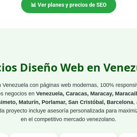
📊 Ver planes y precios de SEO
cios Diseño Web en Venez
n Venezuela con páginas web modernas, 100% responsi
os negocios en
Venezuela, Caracas, Maracay, Maracai
simeto, Maturín, Porlamar, San Cristóbal, Barcelona
,
ada proyecto incluye asesoría personalizada para maximiz
en el competitivo mercado venezolano.