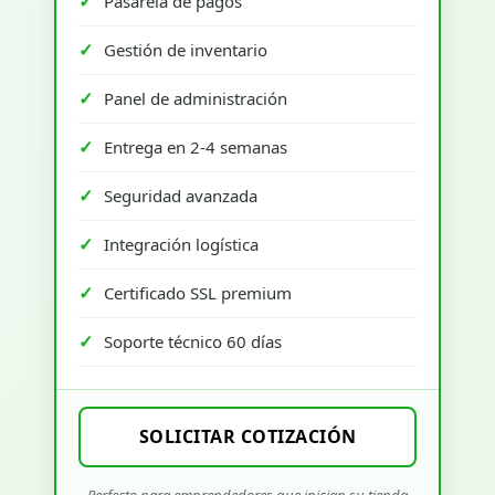
Pasarela de pagos
Gestión de inventario
Panel de administración
Entrega en 2-4 semanas
Seguridad avanzada
Integración logística
Certificado SSL premium
Soporte técnico 60 días
SOLICITAR COTIZACIÓN
Perfecto para emprendedores que inician su tienda