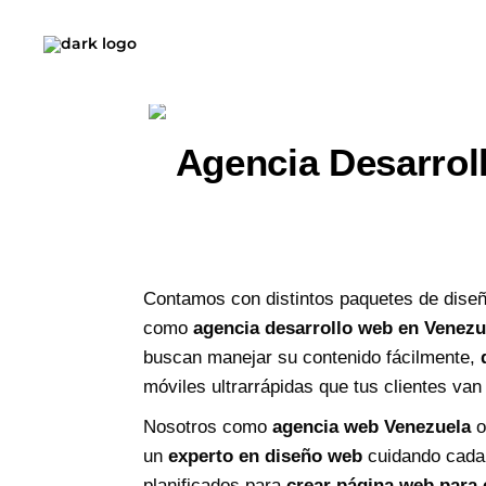
Agencia Desarrol
Contamos con distintos paquetes de dise
como
agencia desarrollo web en Venezu
buscan manejar su contenido fácilmente,
móviles ultrarrápidas que tus clientes van
Nosotros como
agencia web Venezuela
o
un
experto en diseño web
cuidando cada 
planificados para
crear página web para