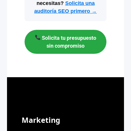
necesitas?
Solicita una
auditoría SEO primero →
Solicita tu presupuesto
sin compromiso
Marketing