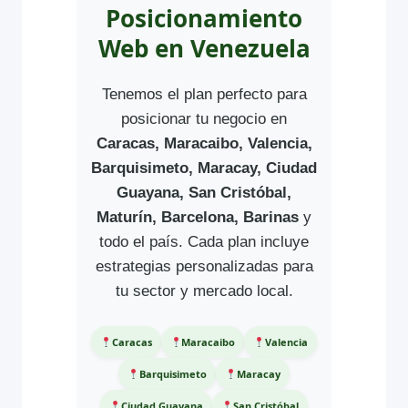
Posicionamiento
Web en Venezuela
Tenemos el plan perfecto para
posicionar tu negocio en
Caracas, Maracaibo, Valencia,
Barquisimeto, Maracay, Ciudad
Guayana, San Cristóbal,
Maturín, Barcelona, Barinas
y
todo el país. Cada plan incluye
estrategias personalizadas para
tu sector y mercado local.
Caracas
Maracaibo
Valencia
Barquisimeto
Maracay
Ciudad Guayana
San Cristóbal