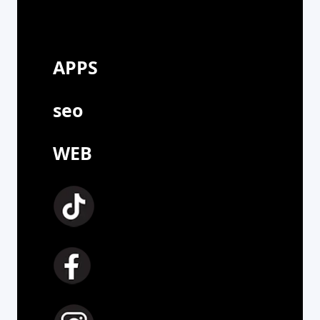
APPS
seo
WEB