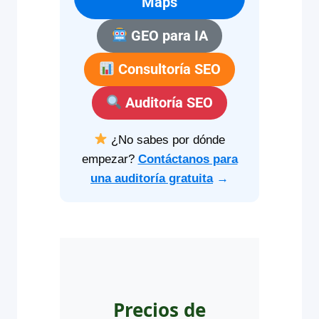
Maps
GEO para IA
Consultoría SEO
Auditoría SEO
¿No sabes por dónde
empezar?
Contáctanos para
una auditoría gratuita
→
Precios de