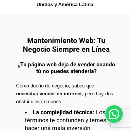
Unidos y América Latina.
Mantenimiento Web: Tu
Negocio Siempre en Línea
¿Tu página web deja de vender cuando
tú no puedes atenderla?
Como dueño de negocio, sabes que
necesitas vender en internet
, pero hay dos
obstáculos comunes:
La complejidad técnica:
Los
¿Necesitas ayuda?
términos te confunden y temes
hacer una mala inversión.