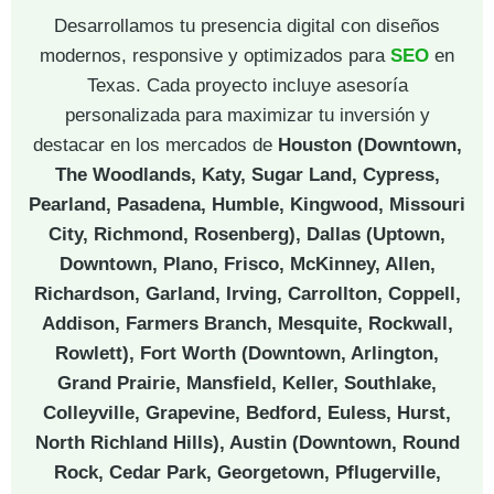
Desarrollamos tu presencia digital con diseños
modernos, responsive y optimizados para
SEO
en
Texas. Cada proyecto incluye asesoría
personalizada para maximizar tu inversión y
destacar en los mercados de
Houston (Downtown,
The Woodlands, Katy, Sugar Land, Cypress,
Pearland, Pasadena, Humble, Kingwood, Missouri
City, Richmond, Rosenberg), Dallas (Uptown,
Downtown, Plano, Frisco, McKinney, Allen,
Richardson, Garland, Irving, Carrollton, Coppell,
Addison, Farmers Branch, Mesquite, Rockwall,
Rowlett), Fort Worth (Downtown, Arlington,
Grand Prairie, Mansfield, Keller, Southlake,
Colleyville, Grapevine, Bedford, Euless, Hurst,
North Richland Hills), Austin (Downtown, Round
Rock, Cedar Park, Georgetown, Pflugerville,