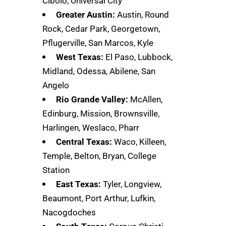
Cibolo, Universal City
Greater Austin:
Austin, Round
Rock, Cedar Park, Georgetown,
Pflugerville, San Marcos, Kyle
West Texas:
El Paso, Lubbock,
Midland, Odessa, Abilene, San
Angelo
Rio Grande Valley:
McAllen,
Edinburg, Mission, Brownsville,
Harlingen, Weslaco, Pharr
Central Texas:
Waco, Killeen,
Temple, Belton, Bryan, College
Station
East Texas:
Tyler, Longview,
Beaumont, Port Arthur, Lufkin,
Nacogdoches