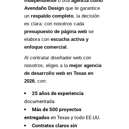
independiente
o una
agencia como
Avendaño Design
que te garantice
un
respaldo completo
, la decisión
es clara: con nosotros cada
presupuesto de página web
se
elabora con
escucha activa y
enfoque comercial
.
Al contratar diseñador web con
nosotros, eliges a la
mejor agencia
de desarrollo web en Texas en
2026
, con:
25 años de experiencia
documentada
Más de 500 proyectos
entregados
en Texas y todo EE.UU.
Contratos claros sin