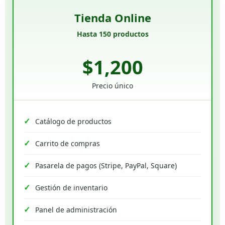
Tienda Online
Hasta 150 productos
$1,200
Precio único
Catálogo de productos
Carrito de compras
Pasarela de pagos (Stripe, PayPal, Square)
Gestión de inventario
Panel de administración