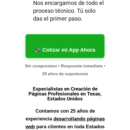
Nos encargamos de todo el
proceso técnico. Tú solo
das el primer paso.
Cotizar mi App Ahora
Sin compromiso • Respuesta inmediata •
25 años de experiencia
Especialistas en Creación de
Páginas Profesionales en Texas,
Estados Unidos
Contamos con 25 años de
experiencia
desarrollando páginas
web
para clientes en toda Estados