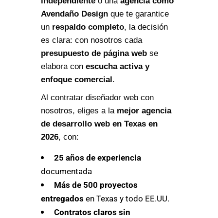
independiente
o una
agencia como
Avendaño Design
que te garantice
un
respaldo completo
, la decisión
es clara: con nosotros cada
presupuesto de página web
se
elabora con
escucha activa y
enfoque comercial
.
Al contratar diseñador web con
nosotros, eliges a la
mejor agencia
de desarrollo web en Texas en
2026
, con:
25 años de experiencia
documentada
Más de 500 proyectos
entregados
en Texas y todo EE.UU.
Contratos claros sin