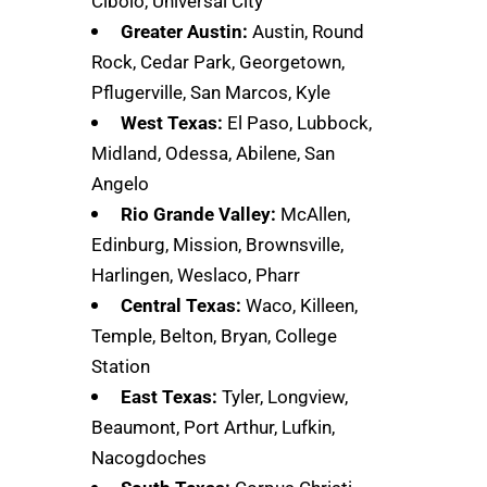
Cibolo, Universal City
Greater Austin:
Austin, Round
Rock, Cedar Park, Georgetown,
Pflugerville, San Marcos, Kyle
West Texas:
El Paso, Lubbock,
Midland, Odessa, Abilene, San
Angelo
Rio Grande Valley:
McAllen,
Edinburg, Mission, Brownsville,
Harlingen, Weslaco, Pharr
Central Texas:
Waco, Killeen,
Temple, Belton, Bryan, College
Station
East Texas:
Tyler, Longview,
Beaumont, Port Arthur, Lufkin,
Nacogdoches