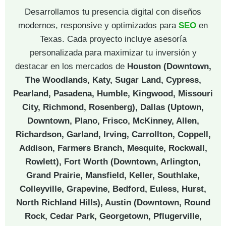
Desarrollamos tu presencia digital con diseños
modernos, responsive y optimizados para
SEO
en
Texas. Cada proyecto incluye asesoría
personalizada para maximizar tu inversión y
destacar en los mercados de
Houston (Downtown,
The Woodlands, Katy, Sugar Land, Cypress,
Pearland, Pasadena, Humble, Kingwood, Missouri
City, Richmond, Rosenberg), Dallas (Uptown,
Downtown, Plano, Frisco, McKinney, Allen,
Richardson, Garland, Irving, Carrollton, Coppell,
Addison, Farmers Branch, Mesquite, Rockwall,
Rowlett), Fort Worth (Downtown, Arlington,
Grand Prairie, Mansfield, Keller, Southlake,
Colleyville, Grapevine, Bedford, Euless, Hurst,
North Richland Hills), Austin (Downtown, Round
Rock, Cedar Park, Georgetown, Pflugerville,