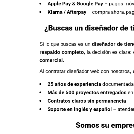
Apple Pay & Google Pay
– pagos móvi
Klarna / Afterpay
– compra ahora, pag
¿Buscas un diseñador de t
Si lo que buscas es un
diseñador de tien
respaldo completo
, la decisión es clara
comercial
.
Al contratar diseñador web con nosotros, 
25 años de experiencia
documentada
Más de 500 proyectos entregados
en 
Contratos claros sin permanencia
Soporte en inglés y español
– atende
Somos su empresa