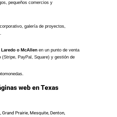
logos, pequeños comercios y
orporativo, galería de proyectos,
.
, Laredo o McAllen
en un punto de venta
 (Stripe, PayPal, Square) y gestión de
iptomonedas.
áginas web en Texas
o, Grand Prairie, Mesquite, Denton,