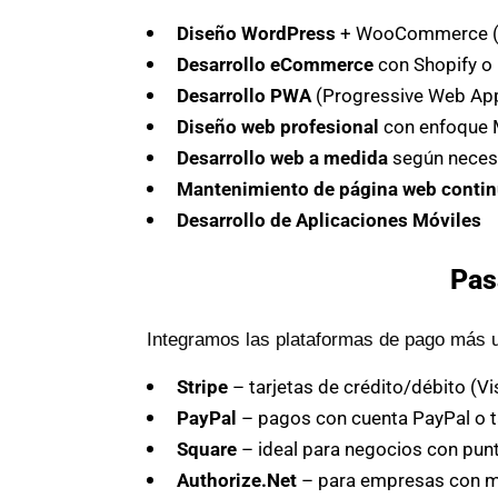
Diseño WordPress
+ WooCommerce (es
Desarrollo eCommerce
con Shopify o
Desarrollo PWA
(Progressive Web App)
Diseño web profesional
con enfoque M
Desarrollo web a medida
según neces
Mantenimiento de página web conti
Desarrollo de Aplicaciones Móviles
Pas
Integramos las plataformas de pago más u
Stripe
– tarjetas de crédito/débito (V
PayPal
– pagos con cuenta PayPal o t
Square
– ideal para negocios con punt
Authorize.Net
– para empresas con 