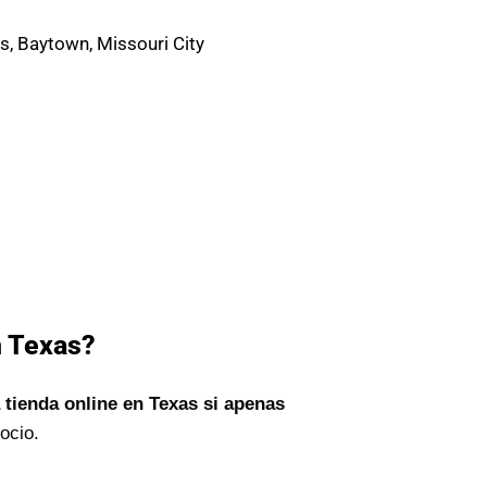
, Baytown, Missouri City
n Texas?
 tienda online en Texas si apenas
ocio.