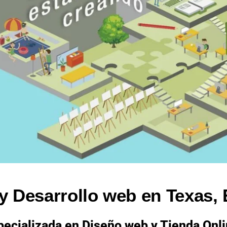
y Desarrollo web en Texas,
ecializada en Diseño web y Tienda Onl