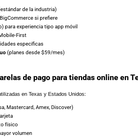
tándar de la industria)
 BigCommerce si prefiere
 para experiencia tipo app móvil
obile-First
idades específicas
nuo
(planes desde $59/mes)
arelas de pago para tiendas online en T
tilizadas en Texas y Estados Unidos:
isa, Mastercard, Amex, Discover)
arjeta
o físico
mayor volumen