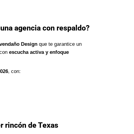
 una agencia con respaldo?
vendaño Design
que te garantice un
 con
escucha activa y enfoque
2026
, con:
r rincón de Texas