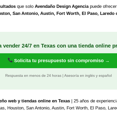
sultados
que solo
Avendaño Design Agencia
puede ofrecer
uston, San Antonio, Austin, Fort Worth, El Paso, Laredo
a vender 24/7 en Texas con una tienda online p
Solicita tu presupuesto sin compromiso →
Respuesta en menos de 24 horas | Asesoría en inglés y español
eño web y tiendas online en Texas
| 25 años de experiencia
as, Houston, San Antonio, Austin, Fort Worth, El Paso, Lar