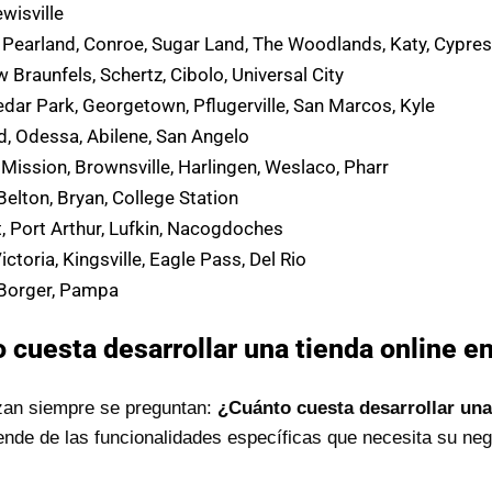
ewisville
Pearland, Conroe, Sugar Land, The Woodlands, Katy, Cypress
Braunfels, Schertz, Cibolo, Universal City
dar Park, Georgetown, Pflugerville, San Marcos, Kyle
d, Odessa, Abilene, San Angelo
Mission, Brownsville, Harlingen, Weslaco, Pharr
Belton, Bryan, College Station
, Port Arthur, Lufkin, Nacogdoches
ctoria, Kingsville, Eagle Pass, Del Rio
 Borger, Pampa
 cuesta desarrollar una tienda online e
an siempre se preguntan:
¿Cuánto cuesta desarrollar una
nde de las funcionalidades específicas que necesita su neg