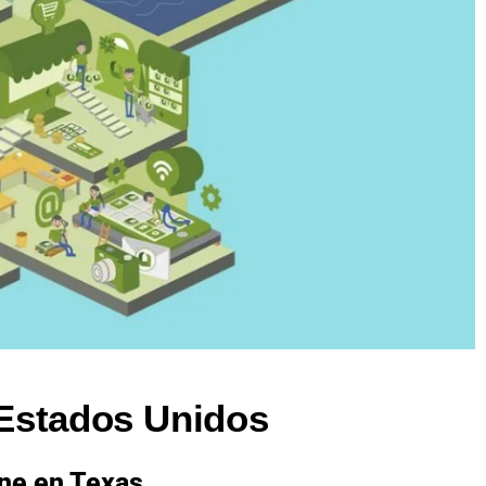
 Estados Unidos
ine en Texas