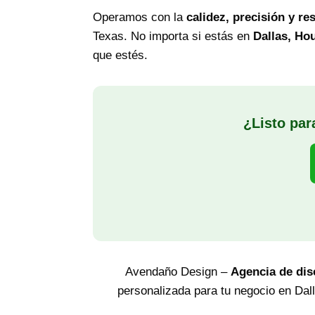
Operamos con la
calidez, precisión y re
Texas. No importa si estás en
Dallas, Ho
que estés.
¿Listo par
Avendaño Design –
Agencia de dis
personalizada para tu negocio en Dall