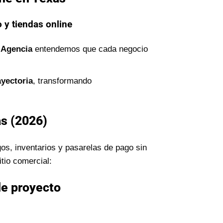
 y tiendas online
 Agencia
entendemos que cada negocio
ayectoria
, transformando
as (2026)
os, inventarios y pasarelas de pago sin
tio comercial:
de proyecto