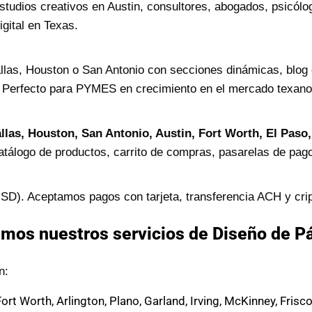
estudios creativos en Austin, consultores, abogados, psicó
gital en Texas.
las, Houston o San Antonio con secciones dinámicas, blog c
. Perfecto para PYMES en crecimiento en el mercado texano
llas, Houston, San Antonio, Austin, Fort Worth, El Paso
catálogo de productos, carrito de compras, pasarelas de pago
USD). Aceptamos pagos con tarjeta, transferencia ACH y cr
mos nuestros servicios de Diseño de P
n:
Fort Worth, Arlington, Plano, Garland, Irving, McKinney, Frisc