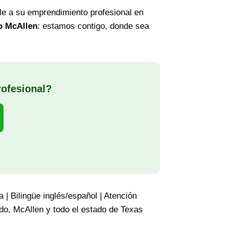
le a su emprendimiento profesional en
 o McAllen
: estamos contigo, donde sea
rofesional?
 | Bilingüe inglés/español | Atención
edo, McAllen y todo el estado de Texas