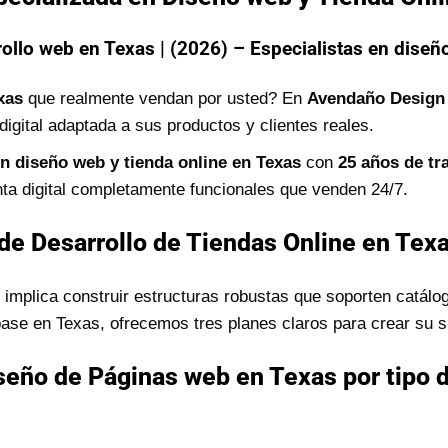
ollo web en Texas | (2026) – Especialistas en diseño
xas
que realmente vendan por usted? En
Avendaño Design
digital adaptada a sus productos y clientes reales.
en diseño web y tienda online en Texas
con
25 años de tr
ta digital completamente funcionales que venden 24/7.
de Desarrollo de Tiendas Online en Tex
implica construir estructuras robustas que soporten catálog
se en Texas, ofrecemos tres planes claros para crear su si
seño de Páginas web en Texas por tipo 