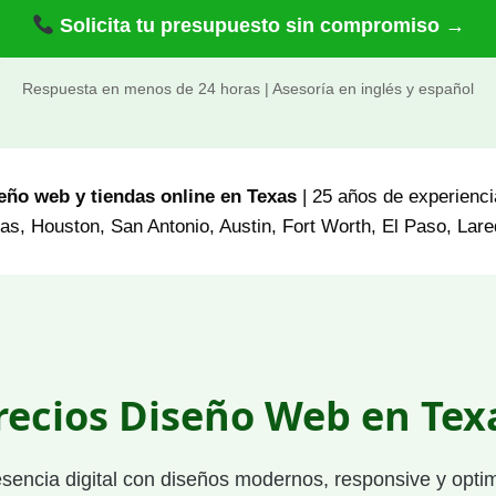
Solicita tu presupuesto sin compromiso →
Respuesta en menos de 24 horas | Asesoría en inglés y español
eño web y tiendas online en Texas
| 25 años de experiencia
as, Houston, San Antonio, Austin, Fort Worth, El Paso, Lar
recios Diseño Web en Tex
esencia digital con diseños modernos, responsive y opt