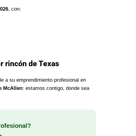
2026
, con:
r rincón de Texas
le a su emprendimiento profesional en
 o McAllen
: estamos contigo, donde sea
rofesional?