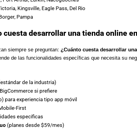
ctoria, Kingsville, Eagle Pass, Del Rio
 Borger, Pampa
 cuesta desarrollar una tienda online e
an siempre se preguntan:
¿Cuánto cuesta desarrollar una
nde de las funcionalidades específicas que necesita su neg
tándar de la industria)
 BigCommerce si prefiere
 para experiencia tipo app móvil
obile-First
idades específicas
nuo
(planes desde $59/mes)