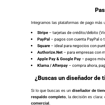
Pas
Integramos las plataformas de pago más u
Stripe
– tarjetas de crédito/débito (V
PayPal
– pagos con cuenta PayPal o t
Square
– ideal para negocios con punt
Authorize.Net
– para empresas con 
Apple Pay & Google Pay
– pagos móvi
Klarna / Afterpay
– compra ahora, pag
¿Buscas un diseñador de t
Si lo que buscas es un
diseñador de tien
respaldo completo
, la decisión es clara
comercial
.