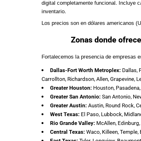
digital completamente funcional. Incluye 
inventario.
Los precios son en dólares americanos (
Zonas donde ofrece
Fortalecemos la presencia de empresas e
Dallas-Fort Worth Metroplex:
Dallas, 
Carrollton, Richardson, Allen, Grapevine, L
Greater Houston:
Houston, Pasadena, 
Greater San Antonio:
San Antonio, New 
Greater Austin:
Austin, Round Rock, Ce
West Texas:
El Paso, Lubbock, Midlan
Rio Grande Valley:
McAllen, Edinburg, 
Central Texas:
Waco, Killeen, Temple, 
East Texas:
Tyler, Longview, Beaumont