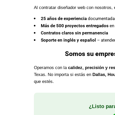
Al contratar diseñador web con nosotros, 
25 años de experiencia
documentada
Más de 500 proyectos entregados
en 
Contratos claros sin permanencia
Soporte en inglés y español
– atende
Somos su empresa
Operamos con la
calidez, precisión y re
Texas. No importa si estás en
Dallas, Ho
que estés.
¿Listo par