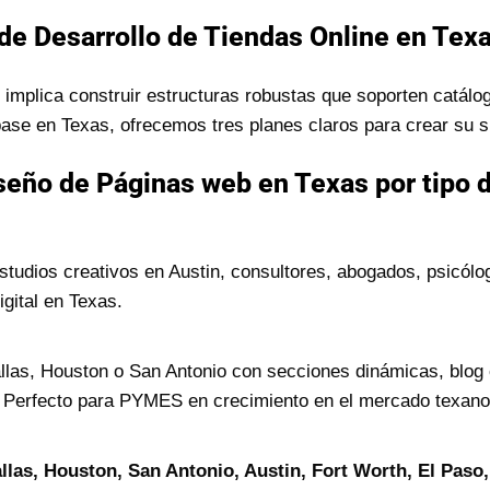
de Desarrollo de Tiendas Online en Tex
implica construir estructuras robustas que soporten catálog
se en Texas, ofrecemos tres planes claros para crear su si
seño de Páginas web en Texas por tipo 
estudios creativos en Austin, consultores, abogados, psicó
gital en Texas.
las, Houston o San Antonio con secciones dinámicas, blog c
. Perfecto para PYMES en crecimiento en el mercado texano
llas, Houston, San Antonio, Austin, Fort Worth, El Paso