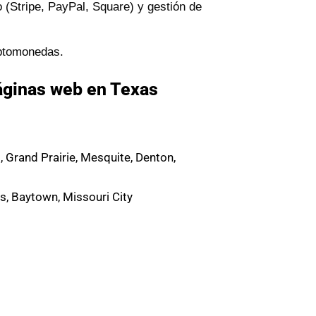
 (Stripe, PayPal, Square) y gestión de
iptomonedas.
áginas web en Texas
o, Grand Prairie, Mesquite, Denton,
, Baytown, Missouri City