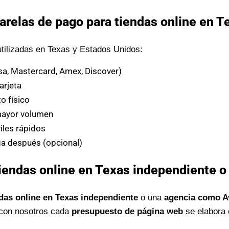
arelas de pago para tiendas online en T
tilizadas en Texas y Estados Unidos:
isa, Mastercard, Amex, Discover)
arjeta
o físico
mayor volumen
les rápidos
a después (opcional)
iendas online en Texas independiente o
das online en Texas independiente
o una
agencia como A
: con nosotros cada
presupuesto de página web
se elabora