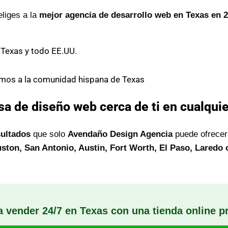
eliges a la
mejor agencia de desarrollo web en Texas en 
Texas y todo EE.UU.
mos a la comunidad hispana de Texas
 de diseño web cerca de ti en cualquie
sultados
que solo
Avendaño Design Agencia
puede ofrecer
uston, San Antonio, Austin, Fort Worth, El Paso, Laredo
a vender 24/7 en Texas con una tienda online p