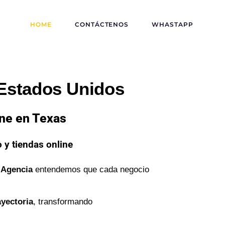
HOME
CONTÁCTENOS
WHASTAPP
 Estados Unidos
ine en Texas
 y tiendas online
 Agencia
entendemos que cada negocio
ayectoria
, transformando