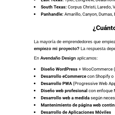
South Texas:
Corpus Christi, Laredo, Vi
Panhandle:
Amarillo, Canyon, Dumas,
¿Cuánto
La mayoría de emprendedores que empiez
empiezo mi proyecto?
La respuesta depe
En
Avendaño Design
aplicamos:
Diseño WordPress
+ WooCommerce (es
Desarrollo eCommerce
con Shopify o
Desarrollo PWA
(Progressive Web App)
Diseño web profesional
con enfoque M
Desarrollo web a medida
según neces
Mantenimiento de página web conti
Desarrollo de Aplicaciones Móviles