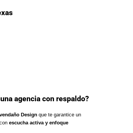
exas
 una agencia con respaldo?
vendaño Design
que te garantice un
 con
escucha activa y enfoque