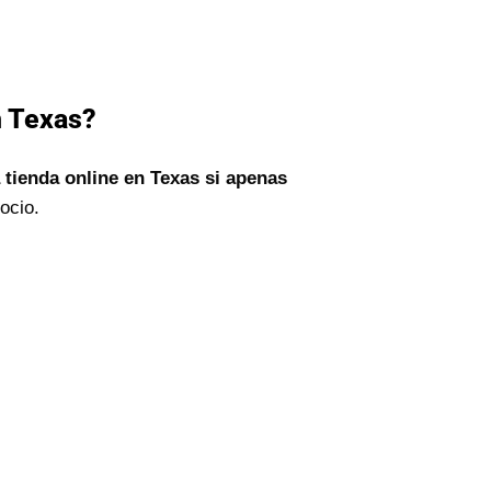
n Texas?
 tienda online en Texas si apenas
ocio.