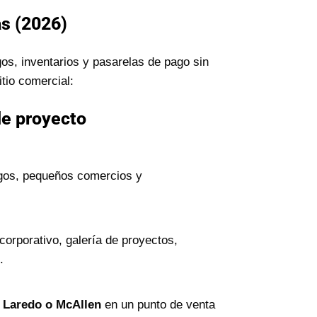
as (2026)
os, inventarios y pasarelas de pago sin
tio comercial:
de proyecto
logos, pequeños comercios y
orporativo, galería de proyectos,
.
, Laredo o McAllen
en un punto de venta