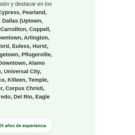
sión y destacar en los
ypress, Pearland,
 Dallas (Uptown,
Carrollton, Coppell,
owntown, Arlington,
ford, Euless, Hurst,
etown, Pflugerville,
 (Downtown, Alamo
 Universal City,
o, Killeen, Temple,
r, Corpus Christi,
redo, Del Rio, Eagle
25 años de experiencia