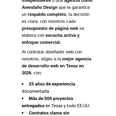
independiente
o una
agencia como
Avendaño Design
que te garantice
un
respaldo completo
, la decisión
es clara: con nosotros cada
presupuesto de página web
se
elabora con
escucha activa y
enfoque comercial
.
Al contratar diseñador web con
nosotros, eliges a la
mejor agencia
de desarrollo web en Texas en
2026
, con:
25 años de experiencia
documentada
Más de 500 proyectos
entregados
en Texas y todo EE.UU.
Contratos claros sin