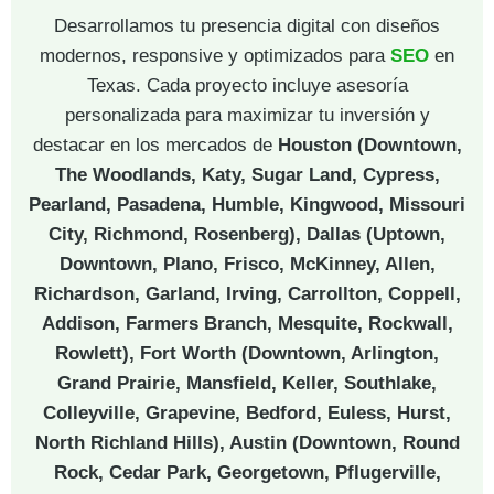
Desarrollamos tu presencia digital con diseños
modernos, responsive y optimizados para
SEO
en
Texas. Cada proyecto incluye asesoría
personalizada para maximizar tu inversión y
destacar en los mercados de
Houston (Downtown,
The Woodlands, Katy, Sugar Land, Cypress,
Pearland, Pasadena, Humble, Kingwood, Missouri
City, Richmond, Rosenberg), Dallas (Uptown,
Downtown, Plano, Frisco, McKinney, Allen,
Richardson, Garland, Irving, Carrollton, Coppell,
Addison, Farmers Branch, Mesquite, Rockwall,
Rowlett), Fort Worth (Downtown, Arlington,
Grand Prairie, Mansfield, Keller, Southlake,
Colleyville, Grapevine, Bedford, Euless, Hurst,
North Richland Hills), Austin (Downtown, Round
Rock, Cedar Park, Georgetown, Pflugerville,