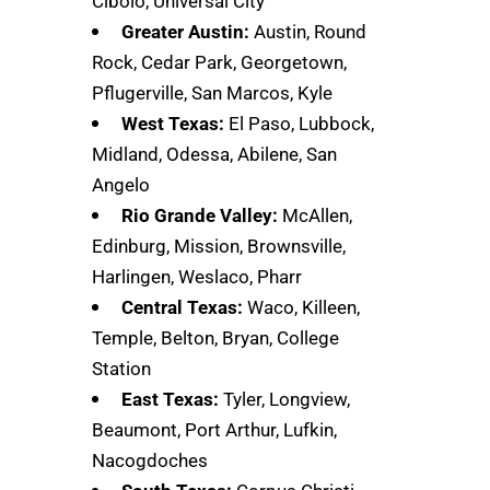
Cibolo, Universal City
Greater Austin:
Austin, Round
Rock, Cedar Park, Georgetown,
Pflugerville, San Marcos, Kyle
West Texas:
El Paso, Lubbock,
Midland, Odessa, Abilene, San
Angelo
Rio Grande Valley:
McAllen,
Edinburg, Mission, Brownsville,
Harlingen, Weslaco, Pharr
Central Texas:
Waco, Killeen,
Temple, Belton, Bryan, College
Station
East Texas:
Tyler, Longview,
Beaumont, Port Arthur, Lufkin,
Nacogdoches