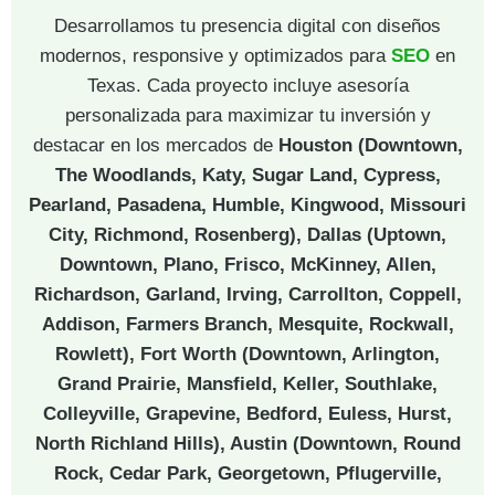
Desarrollamos tu presencia digital con diseños
modernos, responsive y optimizados para
SEO
en
Texas. Cada proyecto incluye asesoría
personalizada para maximizar tu inversión y
destacar en los mercados de
Houston (Downtown,
The Woodlands, Katy, Sugar Land, Cypress,
Pearland, Pasadena, Humble, Kingwood, Missouri
City, Richmond, Rosenberg), Dallas (Uptown,
Downtown, Plano, Frisco, McKinney, Allen,
Richardson, Garland, Irving, Carrollton, Coppell,
Addison, Farmers Branch, Mesquite, Rockwall,
Rowlett), Fort Worth (Downtown, Arlington,
Grand Prairie, Mansfield, Keller, Southlake,
Colleyville, Grapevine, Bedford, Euless, Hurst,
North Richland Hills), Austin (Downtown, Round
Rock, Cedar Park, Georgetown, Pflugerville,