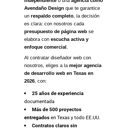
independiente
o una
agencia como
Avendaño Design
que te garantice
un
respaldo completo
, la decisión
es clara: con nosotros cada
presupuesto de página web
se
elabora con
escucha activa y
enfoque comercial
.
Al contratar diseñador web con
nosotros, eliges a la
mejor agencia
de desarrollo web en Texas en
2026
, con:
25 años de experiencia
documentada
Más de 500 proyectos
entregados
en Texas y todo EE.UU.
Contratos claros sin