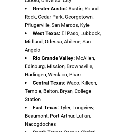
Cibolo, Universal City
Greater Austin:
Austin, Round
Rock, Cedar Park, Georgetown,
Pflugerville, San Marcos, Kyle
West Texas:
El Paso, Lubbock,
Midland, Odessa, Abilene, San
Angelo
Rio Grande Valley:
McAllen,
Edinburg, Mission, Brownsville,
Harlingen, Weslaco, Pharr
Central Texas:
Waco, Killeen,
Temple, Belton, Bryan, College
Station
East Texas:
Tyler, Longview,
Beaumont, Port Arthur, Lufkin,
Nacogdoches