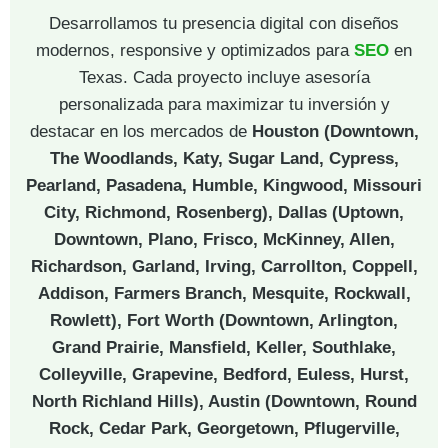
Desarrollamos tu presencia digital con diseños
modernos, responsive y optimizados para
SEO
en
Texas. Cada proyecto incluye asesoría
personalizada para maximizar tu inversión y
destacar en los mercados de
Houston (Downtown,
The Woodlands, Katy, Sugar Land, Cypress,
Pearland, Pasadena, Humble, Kingwood, Missouri
City, Richmond, Rosenberg), Dallas (Uptown,
Downtown, Plano, Frisco, McKinney, Allen,
Richardson, Garland, Irving, Carrollton, Coppell,
Addison, Farmers Branch, Mesquite, Rockwall,
Rowlett), Fort Worth (Downtown, Arlington,
Grand Prairie, Mansfield, Keller, Southlake,
Colleyville, Grapevine, Bedford, Euless, Hurst,
North Richland Hills), Austin (Downtown, Round
Rock, Cedar Park, Georgetown, Pflugerville,