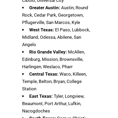
Cibolo, Universal City
Greater Austin:
Austin, Round
Rock, Cedar Park, Georgetown,
Pflugerville, San Marcos, Kyle
West Texas:
El Paso, Lubbock,
Midland, Odessa, Abilene, San
Angelo
Rio Grande Valley:
McAllen,
Edinburg, Mission, Brownsville,
Harlingen, Weslaco, Pharr
Central Texas:
Waco, Killeen,
Temple, Belton, Bryan, College
Station
East Texas:
Tyler, Longview,
Beaumont, Port Arthur, Lufkin,
Nacogdoches