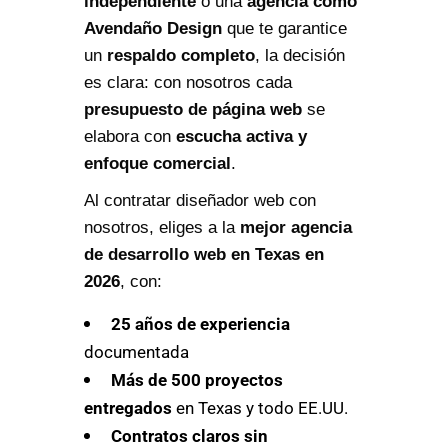
independiente
o una
agencia como
Avendaño Design
que te garantice
un
respaldo completo
, la decisión
es clara: con nosotros cada
presupuesto de página web
se
elabora con
escucha activa y
enfoque comercial
.
Al contratar diseñador web con
nosotros, eliges a la
mejor agencia
de desarrollo web en Texas en
2026
, con:
25 años de experiencia
documentada
Más de 500 proyectos
entregados
en Texas y todo EE.UU.
Contratos claros sin