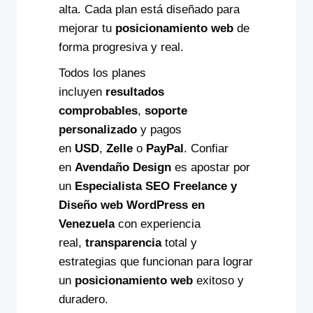
alta. Cada plan está diseñado para
mejorar tu
posicionamiento web
de
forma progresiva y real.
Todos los planes
incluyen
resultados
comprobables
,
soporte
personalizado
y pagos
en
USD
,
Zelle
o
PayPal
. Confiar
en
Avendaño Design
es apostar por
un
Especialista SEO Freelance y
Diseño web WordPress en
Venezuela
con experiencia
real,
transparencia
total y
estrategias que funcionan para lograr
un
posicionamiento web
exitoso y
duradero.