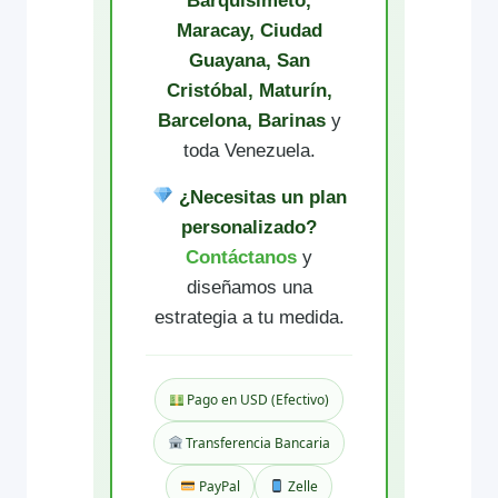
Barquisimeto,
Maracay, Ciudad
Guayana, San
Cristóbal, Maturín,
Barcelona, Barinas
y
toda Venezuela.
¿Necesitas un plan
personalizado?
Contáctanos
y
diseñamos una
estrategia a tu medida.
Pago en USD (Efectivo)
Transferencia Bancaria
PayPal
Zelle