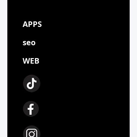
APPS
seo
WEB