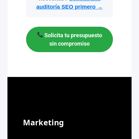
auditoría SEO primero →
Solicita tu presupuesto
sin compromiso
Marketing