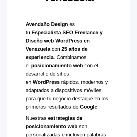
Avendaño Design
es
tu
Especialista SEO Freelance y
Diseño web WordPress en
Venezuela
con
25 años de
experiencia
. Combinamos
el
posicionamiento web
con el
desarrollo de sitios
en
WordPress
rápidos, modernos y
adaptados a dispositivos móviles
para que tu negocio destaque en los
primeros resultados de
Google
.
Nuestras
estrategias de
posicionamiento web
son
personalizadas e incluyen palabras